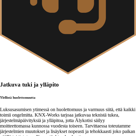
Jatkuva tuki ja ylläpito
Ylellistä huolettomuutta
Luksusasumisen ytimessä on huolettomuus ja varmuus siitä, että kaikki
toimii ongelmitta. KNX-Works tarjoaa jatkuvaa teknistä tukea,
järjestelmäpäivityksiä ja ylläpitoa, jotta Älykotisi säilyy
moitteettomassa kunnossa vuodesta toiseen. Tarvittaessa toteutamme
järjestelmien muutokset ja lisäykset nopeasti ja tehokkaasti joko paikan