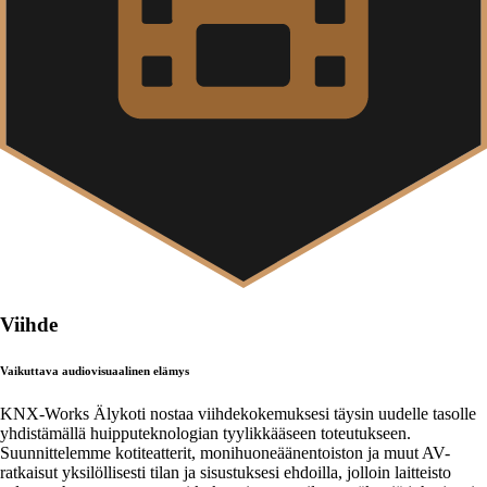
Viihde
Vaikuttava audiovisuaalinen elämys
KNX-Works Älykoti nostaa viihdekokemuksesi täysin uudelle tasolle
yhdistämällä huipputeknologian tyylikkääseen toteutukseen.
Suunnittelemme kotiteatterit, monihuoneäänentoiston ja muut AV-
ratkaisut yksilöllisesti tilan ja sisustuksesi ehdoilla, jolloin laitteisto