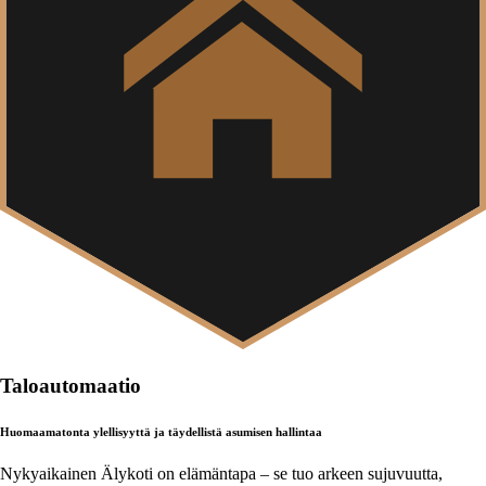
Taloautomaatio
Huomaamatonta ylellisyyttä ja täydellistä asumisen hallintaa
Nykyaikainen Älykoti on elämäntapa – se tuo arkeen sujuvuutta,