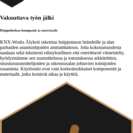
Vakuuttava työn jälki
Huippuluokan kumppanit ja materiaalit
KNX-Works Älykoti rakentuu huipputason brändeille ja alan
parhaiden asiantuntijoiden ammattitaitoon. Jotta kokonaisuudesta
saadaan sekä teknisesti edistyksellinen että esteettisesti viimeistelty,
hyödynnämme sen suunnittelussa ja toteutuksessa arkkitehtien,
sisustussuunnittelijoiden ja rakennusalan johtavien toimijoiden
osaamista. Käytössäsi ovat vain korkealuokkaiset komponentit ja
materiaalit, jotka kestävät aikaa ja käyttöä.