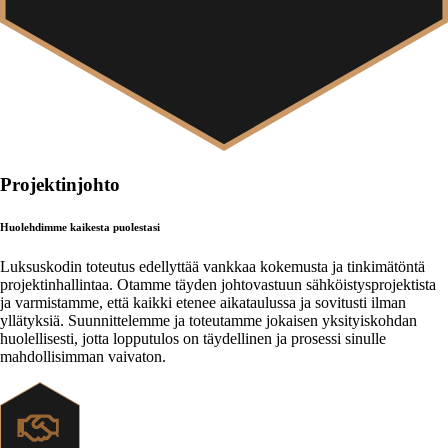
Projektinjohto
Huolehdimme kaikesta puolestasi
Luksuskodin toteutus edellyttää vankkaa kokemusta ja tinkimätöntä
projektinhallintaa. Otamme täyden johtovastuun sähköistysprojektista
ja varmistamme, että kaikki etenee aikataulussa ja sovitusti ilman
yllätyksiä. Suunnittelemme ja toteutamme jokaisen yksityiskohdan
huolellisesti, jotta lopputulos on täydellinen ja prosessi sinulle
mahdollisimman vaivaton.