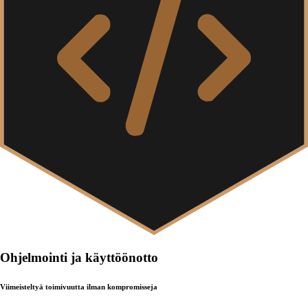
Ohjelmointi ja käyttöönotto
Viimeisteltyä toimivuutta ilman kompromisseja