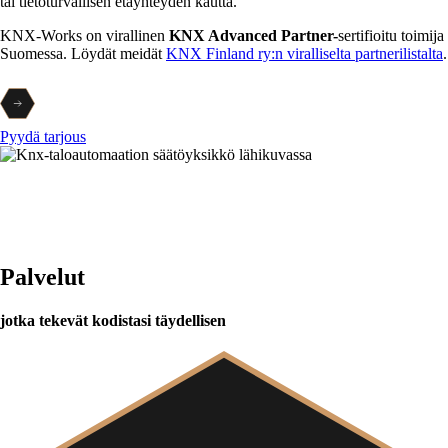
tai tietoturvallisen etäyhteyden kautta.
KNX-Works on virallinen
KNX Advanced Partner-
sertifioitu toimija
Suomessa. Löydät meidät
KNX Finland ry:n viralliselta partnerilistalta
.
Pyydä tarjous
Palvelut
jotka tekevät kodistasi täydellisen