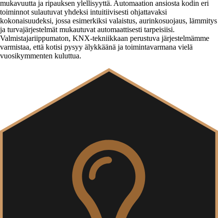
mukavuutta ja ripauksen ylellisyyttä. Automaation ansiosta kodin eri
toiminnot sulautuvat yhdeksi intuitiivisesti ohjattavaksi
kokonaisuudeksi, jossa esimerkiksi valaistus, aurinkosuojaus, lämmitys
ja turvajärjestelmät mukautuvat automaattisesti tarpeisiisi.
Valmistajariippumaton, KNX-tekniikkaan perustuva järjestelmämme
varmistaa, että kotisi pysyy älykkäänä ja toimintavarmana vielä
vuosikymmenten kuluttua.