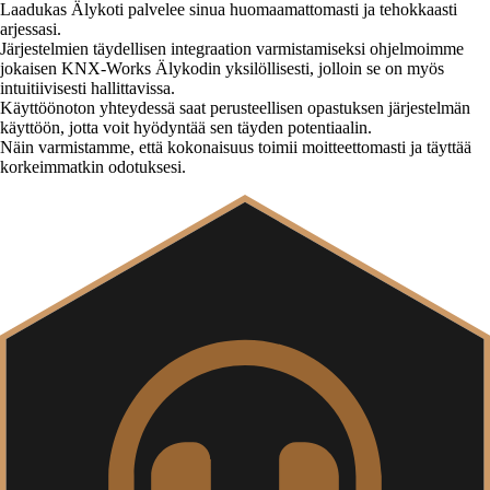
Laadukas Älykoti palvelee sinua huomaamattomasti ja tehokkaasti
arjessasi.
Järjestelmien täydellisen integraation varmistamiseksi ohjelmoimme
jokaisen KNX-Works Älykodin yksilöllisesti, jolloin se on myös
intuitiivisesti hallittavissa.
Käyttöönoton yhteydessä saat perusteellisen opastuksen järjestelmän
käyttöön, jotta voit hyödyntää sen täyden potentiaalin.
Näin varmistamme, että kokonaisuus toimii moitteettomasti ja täyttää
korkeimmatkin odotuksesi.