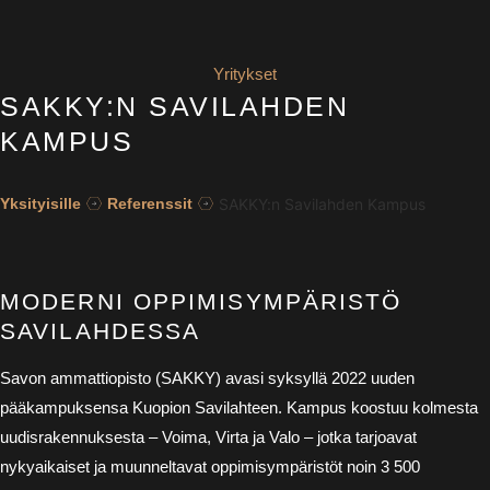
Yritykset
SAKKY:N SAVILAHDEN
KAMPUS
SAKKY:n Savilahden Kampus
Yksityisille
Referenssit
MODERNI OPPIMISYMPÄRISTÖ
SAVILAHDESSA
Savon ammattiopisto (SAKKY) avasi syksyllä 2022 uuden
pääkampuksensa Kuopion Savilahteen. Kampus koostuu kolmesta
uudisrakennuksesta – Voima, Virta ja Valo – jotka tarjoavat
nykyaikaiset ja muunneltavat oppimisympäristöt noin 3 500