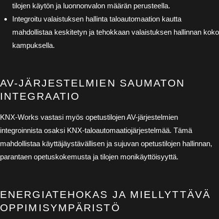
tilojen käytön ja luonnonvalon määrän perusteella.
Integroitu valaistuksen hallinta taloautomaation kautta
mahdollistaa keskitetyn ja tehokkaan valaistuksen hallinnan koko
kampuksella.
AV-JÄRJESTELMIEN SAUMATON
INTEGRAATIO
KNX-Works vastasi myös opetustilojen AV-järjestelmien
integroinnista osaksi KNX-taloautomaatiojärjestelmää. Tämä
mahdollistaa käyttäjäystävällisen ja sujuvan opetustilojen hallinnan,
parantaen opetuskokemusta ja tilojen monikäyttöisyyttä.
ENERGIATEHOKAS JA MIELLYTTÄVÄ
OPPIMISYMPÄRISTÖ