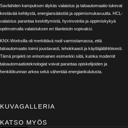
Savilahden kampuksen älykäs valaistus ja taloautomaatio tukevat
kestävää kehitystä, energiansäästöä ja oppimismukavuutta. HCL-
valaistus parantaa keskittymistä, hyvinvointia ja oppimiskykyä
optimoimalla valaistuksen eri tilanteisiin sopivaksi.
KNX-Worksilla oli merkittävä rooli varmistamassa, että
taloautomaatio toimii joustavasti, tehokkaasti ja käyttäjälähtöisesti.
Tämä projekti on erinomainen esimerkki siitä, kuinka modernit
taloautomaatioteknologiat voivat parantaa opiskelijoiden ja
henkilökunnan arkea sekä vähentää energiankulutusta.
KUVAGALLERIA
KATSO MYÖS