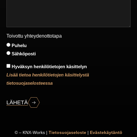
Toivottu yhteydenottotapa
Puhelu
Sähköposti
Hyväksyn henkilötietojen käsittelyn
Lisää tietoa henkilötietojen käsittelystä
tietosuojaselosteessa
LÄHETÄ
©
– KNX-Works |
Tietosuojaseloste
|
Evästekäytäntö